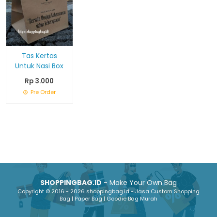
Tas Kertas
Untuk Nasi Box
Rp 3.000
Pre Order
SHOPPINGBAG.ID
- Make Your Own Bag
Copyright © 2016 - 2026 shoppingbag.id - Jasa Custom Shopping
Bag | Paper Bag | Goodie Bag Murah