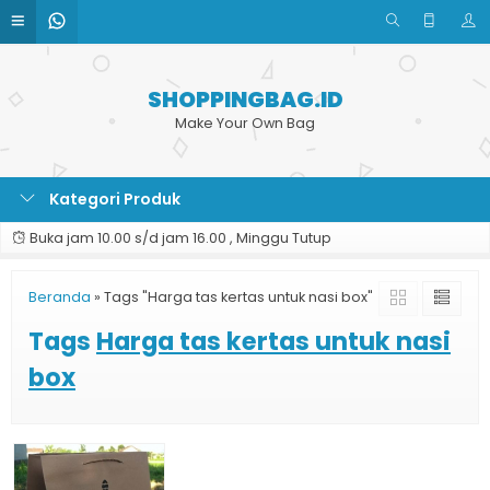
SHOPPINGBAG.ID
Make Your Own Bag
Kategori Produk
Buka jam 10.00 s/d jam 16.00 , Minggu Tutup
Beranda
»
Tags "Harga tas kertas untuk nasi box"
Tags
Harga tas kertas untuk nasi
box