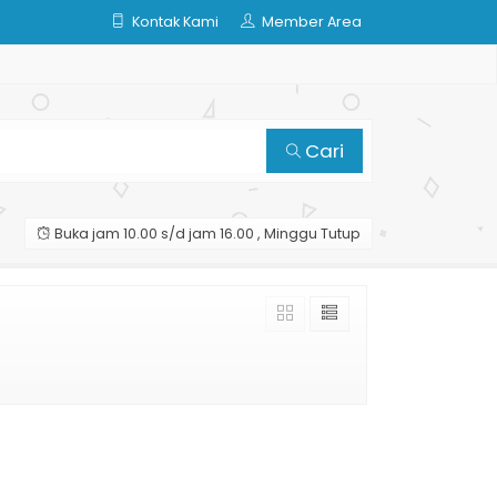
Kontak Kami
Member Area
Cari
Buka jam 10.00 s/d jam 16.00 , Minggu Tutup