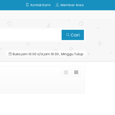
Kontak Kami
Member Area
Cari
Buka jam 10.00 s/d jam 16.00 , Minggu Tutup