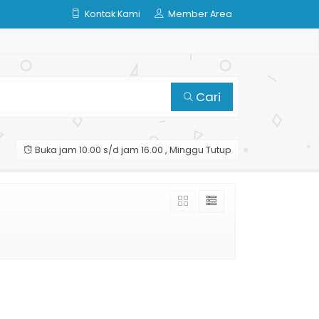
Kontak Kami
Member Area
Cari
Buka jam 10.00 s/d jam 16.00 , Minggu Tutup