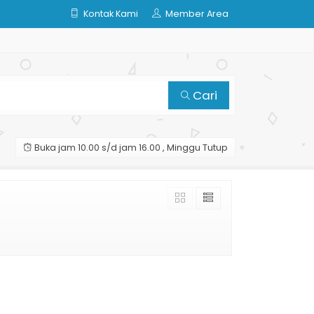
Kontak Kami
Member Area
Cari
Buka jam 10.00 s/d jam 16.00 , Minggu Tutup