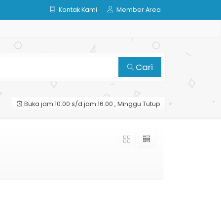
Kontak Kami
Member Area
Cari
Buka jam 10.00 s/d jam 16.00 , Minggu Tutup