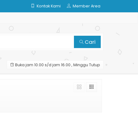
Kontak Kami
Member Area
Cari
Buka jam 10.00 s/d jam 16.00 , Minggu Tutup