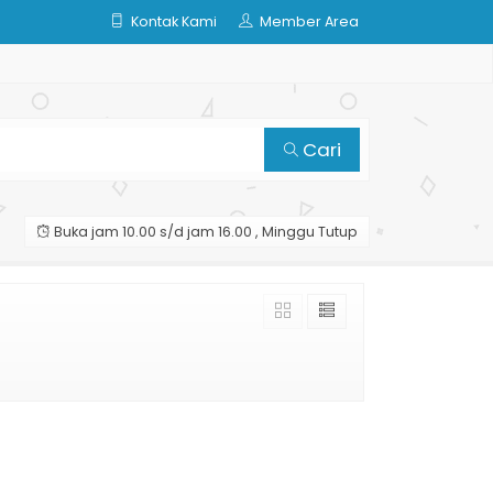
Kontak Kami
Member Area
Cari
Buka jam 10.00 s/d jam 16.00 , Minggu Tutup