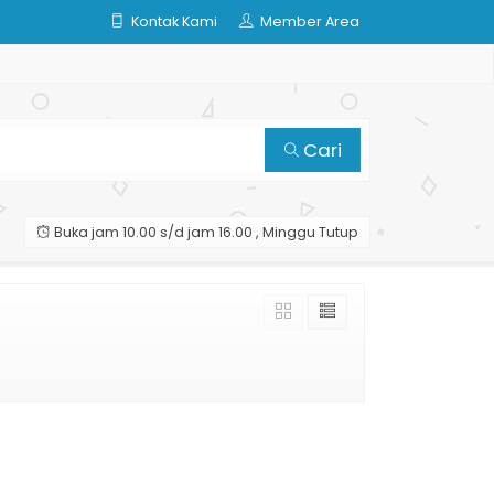
Kontak Kami
Member Area
Cari
Buka jam 10.00 s/d jam 16.00 , Minggu Tutup