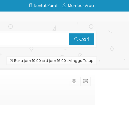
Kontak Kami
Member Area
Cari
Buka jam 10.00 s/d jam 16.00 , Minggu Tutup