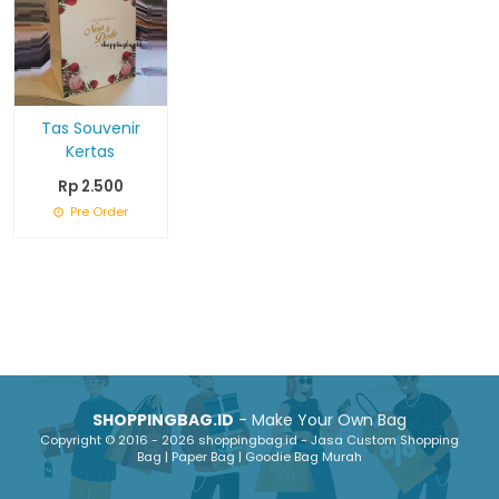
Tas Souvenir
Kertas
Rp 2.500
Pre Order
SHOPPINGBAG.ID
- Make Your Own Bag
Copyright © 2016 - 2026 shoppingbag.id - Jasa Custom Shopping
Bag | Paper Bag | Goodie Bag Murah