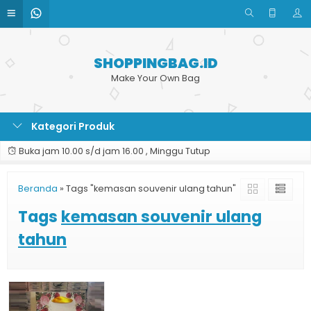
SHOPPINGBAG.ID
Make Your Own Bag
Kategori Produk
Buka jam 10.00 s/d jam 16.00 , Minggu Tutup
Beranda
»
Tags "kemasan souvenir ulang tahun"
Tags
kemasan souvenir ulang
tahun