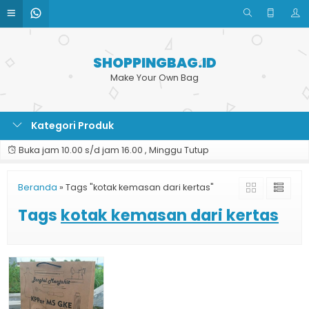
SHOPPINGBAG.ID
Make Your Own Bag
Kategori Produk
Buka jam 10.00 s/d jam 16.00 , Minggu Tutup
Beranda
»
Tags "kotak kemasan dari kertas"
Tags
kotak kemasan dari kertas