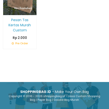
Pesan Tas
Kertas Murah
Custom
Rp 2.000
Pre Order
SHOPPINGBAG.ID
- Make Your Own Bag
Copyright © 2016 - 2026 shoppingbag.id - Jasa Custom Shopping
Bag | Paper Bag | Goodie Bag Murah