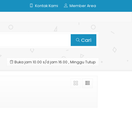
Kontak Kami
Member Area
Cari
Buka jam 10.00 s/d jam 16.00 , Minggu Tutup