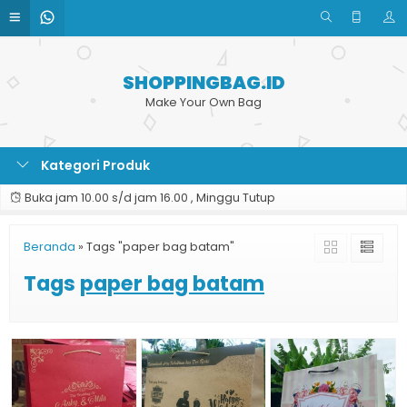
SHOPPINGBAG.ID
Make Your Own Bag
Kategori Produk
Buka jam 10.00 s/d jam 16.00 , Minggu Tutup
Beranda
»
Tags "paper bag batam"
Tags
paper bag batam