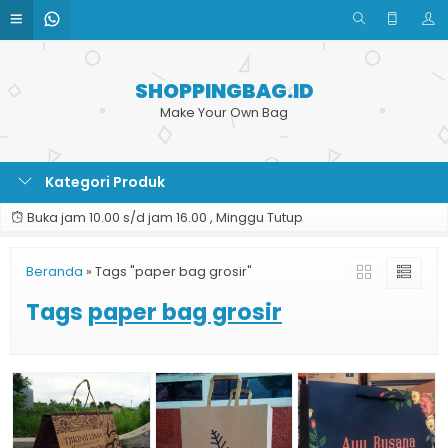
SHOPPINGBAG.ID
Make Your Own Bag
Kategori Produk
Buka jam 10.00 s/d jam 16.00 , Minggu Tutup
Beranda
»
Tags "paper bag grosir"
Tags
paper bag grosir