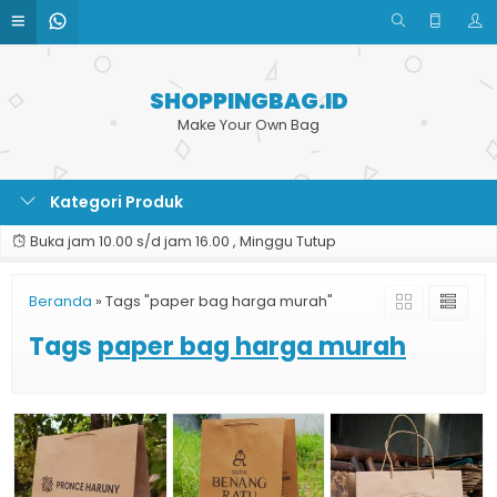
SHOPPINGBAG.ID
Make Your Own Bag
Kategori Produk
Buka jam 10.00 s/d jam 16.00 , Minggu Tutup
Beranda
»
Tags "paper bag harga murah"
Tags
paper bag harga murah