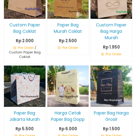
Custom Paper
Paper Bag
Custom Paper
Bag Coklat
Murah Coklat
Bag Harga
Murah
Rp 2.000
Rp 2.500
Rp 1.950
Pre Order
/
Pre Order
Custom Paper Bag
Pre Order
Coklat
Paper Bag
Harga Cetak
Paper Bag Harga
Jakarta Murah
Paper Bag Dopp
Grosir
Rp 5.500
Rp 6.000
Rp 1.500
Pre Order
Pre Order
Pre Order