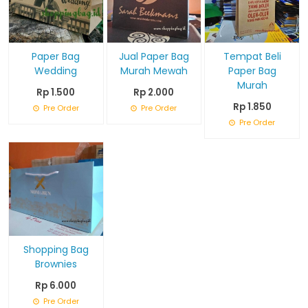
Paper Bag
Jual Paper Bag
Tempat Beli
Wedding
Murah Mewah
Paper Bag
Murah
Rp 1.500
Rp 2.000
Rp 1.850
Pre Order
Pre Order
Pre Order
Shopping Bag
Brownies
Rp 6.000
Pre Order