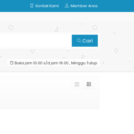
Kontak Kami
Member Area
Cari
Buka jam 10.00 s/d jam 16.00 , Minggu Tutup