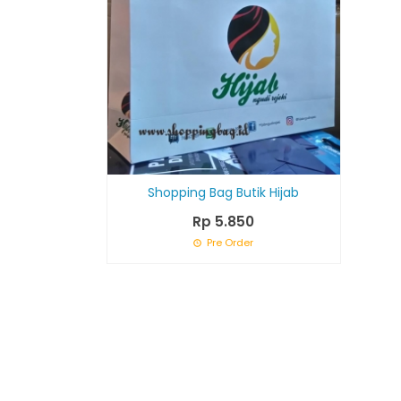
Shopping Bag Butik Hijab
Rp 5.850
Pre Order