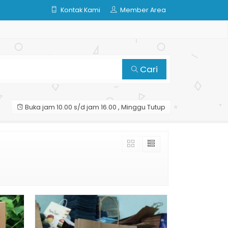
Kontak Kami
Member Area
Cari
Buka jam 10.00 s/d jam 16.00 , Minggu Tutup