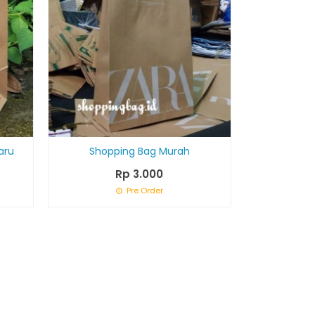
aru
Shopping Bag Murah
Rp 3.000
Pre Order