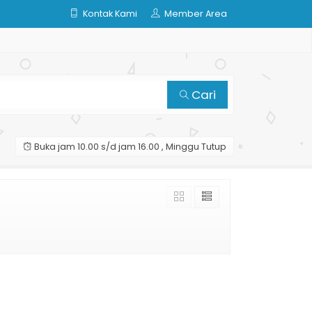
Kontak Kami
Member Area
Cari
Buka jam 10.00 s/d jam 16.00 , Minggu Tutup