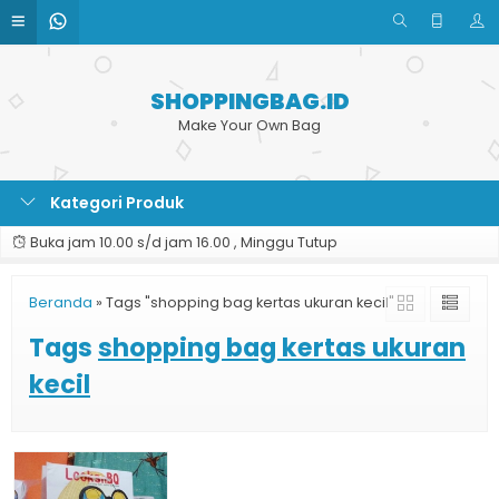
SHOPPINGBAG.ID
Make Your Own Bag
Kategori Produk
Buka jam 10.00 s/d jam 16.00 , Minggu Tutup
Beranda
»
Tags "shopping bag kertas ukuran kecil"
Tags
shopping bag kertas ukuran
kecil