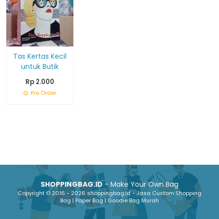
Tas Kertas Kecil
untuk Butik
Rp 2.000
Pre Order
SHOPPINGBAG.ID
- Make Your Own Bag
Copyright © 2016 - 2026 shoppingbag.id - Jasa Custom Shopping
Bag | Paper Bag | Goodie Bag Murah