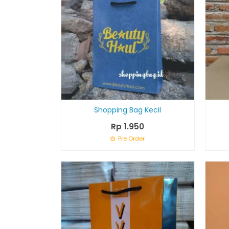
Shopping Bag Kecil
Rp 1.950
Pre Order