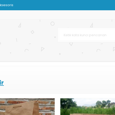
ksesoris
ir
Belanja
as
ies
enir
ir