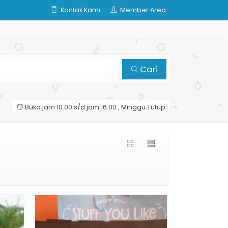
Kontak Kami
Member Area
Cari
Buka jam 10.00 s/d jam 16.00 , Minggu Tutup