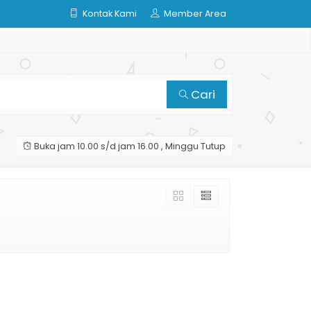
Kontak Kami
Member Area
Cari
Buka jam 10.00 s/d jam 16.00 , Minggu Tutup