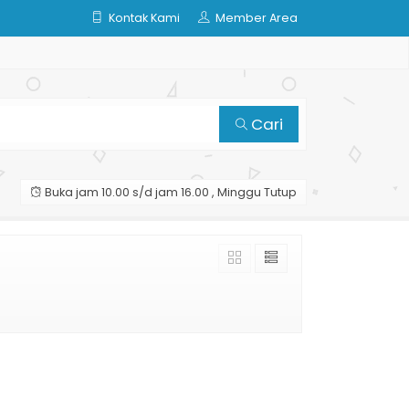
Kontak Kami
Member Area
Cari
Buka jam 10.00 s/d jam 16.00 , Minggu Tutup