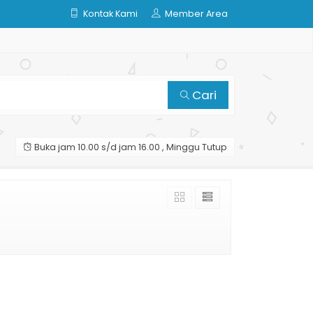
Kontak Kami
Member Area
Cari
Buka jam 10.00 s/d jam 16.00 , Minggu Tutup