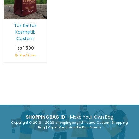
Tas Kertas
Kosmetik
Custom
Rp 1.500
Pre Order
SHOPPINGBAG.ID
- Make Your Own Bag
Copyright © 2016 - 2026 shoppingbag.id - Jasa Custom Shopping
Bag | Paper Bag | Goodie Bag Murah