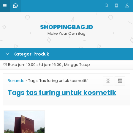
SHOPPINGBAG.ID
Make Your Own Bag
Kategori Produk
Buka jam 10.00 s/d jam 16.00 , Minggu Tutup
Beranda
»
Tags "tas furing untuk kosmetik"
Tags
tas furing untuk kosmetik