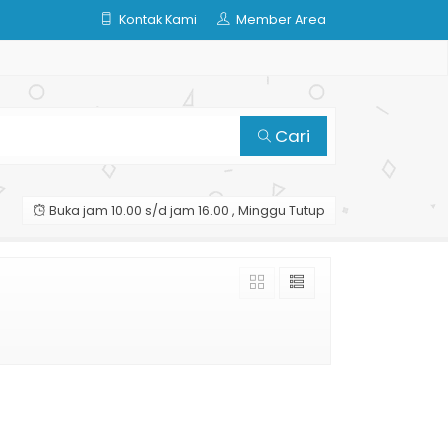
Kontak Kami
Member Area
Cari
Buka jam 10.00 s/d jam 16.00 , Minggu Tutup