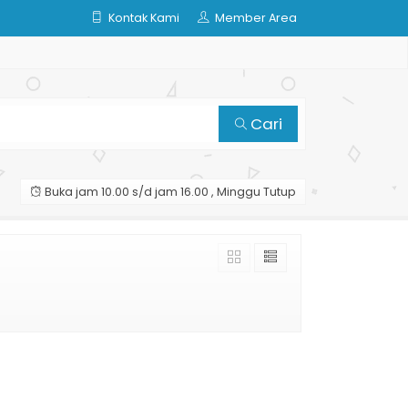
Kontak Kami
Member Area
Cari
Buka jam 10.00 s/d jam 16.00 , Minggu Tutup