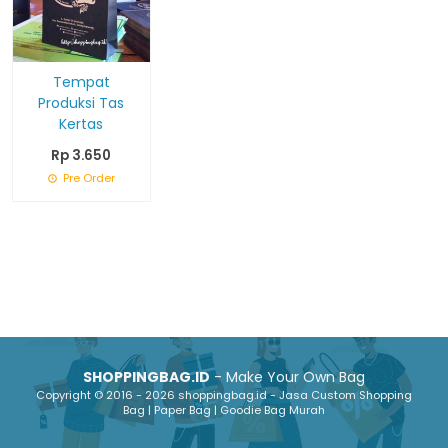
Tempat
Produksi Tas
Kertas
Rp 3.650
Pre Order
SHOPPINGBAG.ID
- Make Your Own Bag
Copyright © 2016 - 2026 shoppingbag.id - Jasa Custom Shopping
Bag | Paper Bag | Goodie Bag Murah