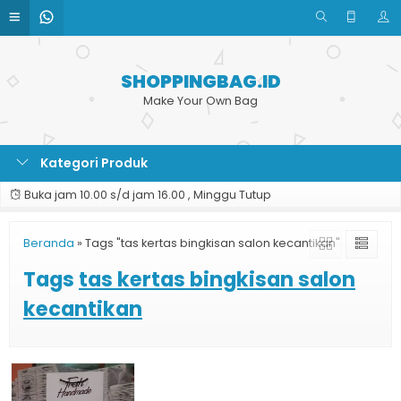
SHOPPINGBAG.ID
Make Your Own Bag
Kategori Produk
Buka jam 10.00 s/d jam 16.00 , Minggu Tutup
Beranda
»
Tags "tas kertas bingkisan salon kecantikan"
Tags
tas kertas bingkisan salon
kecantikan