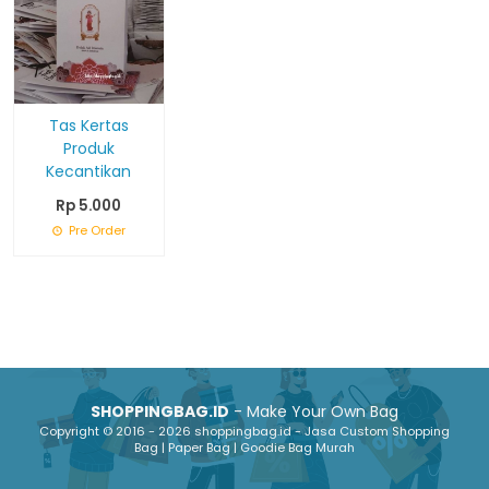
Tas Kertas
Produk
Kecantikan
Rp 5.000
Pre Order
SHOPPINGBAG.ID
- Make Your Own Bag
Copyright © 2016 - 2026 shoppingbag.id - Jasa Custom Shopping
Bag | Paper Bag | Goodie Bag Murah