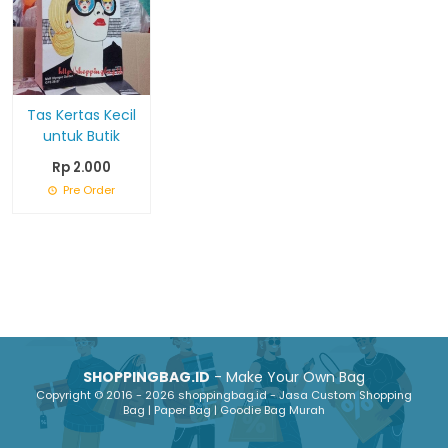
Tas Kertas Kecil
untuk Butik
Rp 2.000
Pre Order
SHOPPINGBAG.ID
- Make Your Own Bag
Copyright © 2016 - 2026 shoppingbag.id - Jasa Custom Shopping
Bag | Paper Bag | Goodie Bag Murah