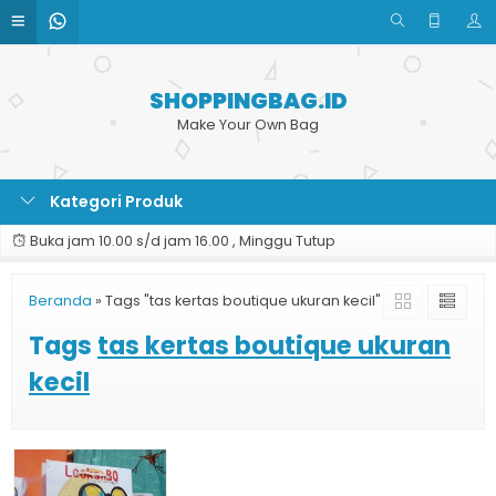
SHOPPINGBAG.ID
Make Your Own Bag
Kategori Produk
Buka jam 10.00 s/d jam 16.00 , Minggu Tutup
Beranda
»
Tags "tas kertas boutique ukuran kecil"
Tags
tas kertas boutique ukuran
kecil