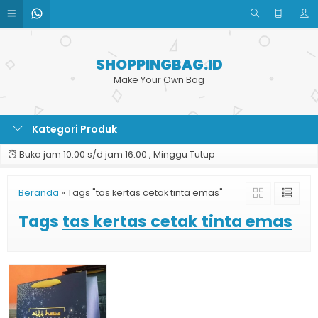
SHOPPINGBAG.ID
Make Your Own Bag
Kategori Produk
Buka jam 10.00 s/d jam 16.00 , Minggu Tutup
Beranda
»
Tags "tas kertas cetak tinta emas"
Tags
tas kertas cetak tinta emas