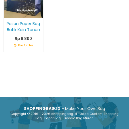
Pesan Paper Bag
Butik Kain Tenun
Rp 6.800
Pre Order
SHOPPINGBAG.ID
- Make Your Own Bag
Copyright © 2016 - 2026 shoppingbag.id - Jasa Custom Shopping
Bag | Paper Bag | Goodie Bag Murah