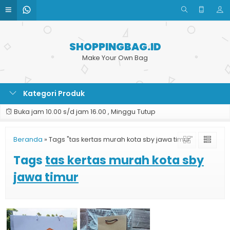
SHOPPINGBAG.ID
Make Your Own Bag
Kategori Produk
Buka jam 10.00 s/d jam 16.00 , Minggu Tutup
Beranda
»
Tags "tas kertas murah kota sby jawa timur"
Tags
tas kertas murah kota sby
jawa timur