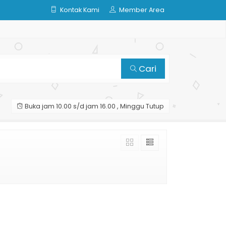
Kontak Kami
Member Area
Cari
Buka jam 10.00 s/d jam 16.00 , Minggu Tutup