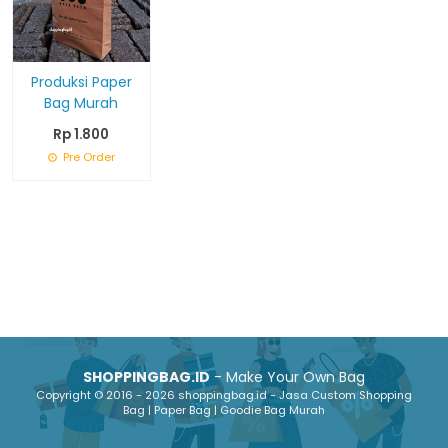
Produksi Paper
Bag Murah
Rp 1.800
Pre Order
SHOPPINGBAG.ID
- Make Your Own Bag
Copyright © 2016 - 2026 shoppingbag.id - Jasa Custom Shopping
Bag | Paper Bag | Goodie Bag Murah