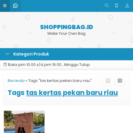
SHOPPINGBAG.ID
Make Your Own Bag
Kategori Produk
Buka jam 10.00 s/d jam 16.00 , Minggu Tutup
Beranda
»
Tags "tas kertas pekan baru riau"
Tags
tas kertas pekan baru riau