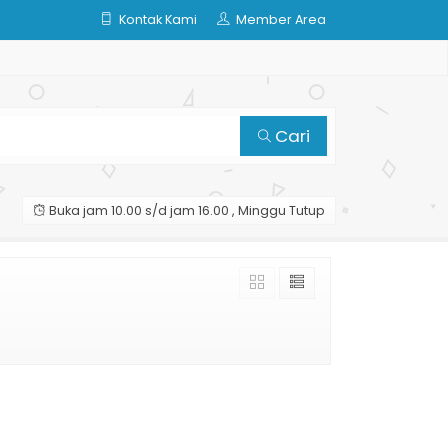
Kontak Kami
Member Area
Cari
Buka jam 10.00 s/d jam 16.00 , Minggu Tutup