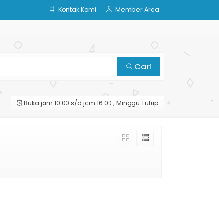
Kontak Kami
Member Area
Cari
Buka jam 10.00 s/d jam 16.00 , Minggu Tutup