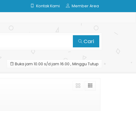
Kontak Kami
Member Area
Cari
Buka jam 10.00 s/d jam 16.00 , Minggu Tutup