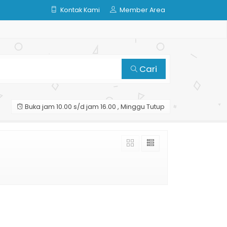
Kontak Kami
Member Area
Cari
Buka jam 10.00 s/d jam 16.00 , Minggu Tutup