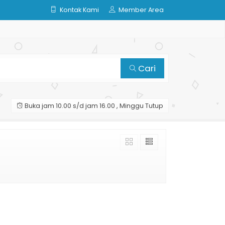
Kontak Kami
Member Area
Cari
Buka jam 10.00 s/d jam 16.00 , Minggu Tutup