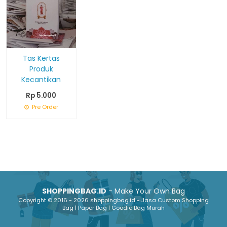
Tas Kertas
Produk
Kecantikan
Rp 5.000
Pre Order
SHOPPINGBAG.ID
- Make Your Own Bag
Copyright © 2016 - 2026 shoppingbag.id - Jasa Custom Shopping
Bag | Paper Bag | Goodie Bag Murah