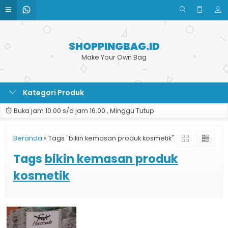
SHOPPINGBAG.ID
Make Your Own Bag
Kategori Produk
Buka jam 10.00 s/d jam 16.00 , Minggu Tutup
Beranda
»
Tags "bikin kemasan produk kosmetik"
Tags
bikin kemasan produk
kosmetik