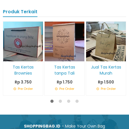
Produk Terkait
Tas Kertas
Tas Kertas
Jual Tas Kertas
Brownies
tanpa Tali
Murah
Rp 3.750
Rp 1.750
Rp 1.500
Pre Order
Pre Order
Pre Order
SHOPPINGBAG.ID
- Make Your Own Bag