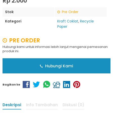
Rp 2.000
Stok
Pre Order
Kategori
Kraft Coklat
,
Recycle
Paper
PRE ORDER
Hubungi kami untuk informasi lebih lanjut mengenai pemesanan
produk ini.
Hubungi Kami
Bagikan ke
Deskripsi
Info Tambahan
Diskusi (0)