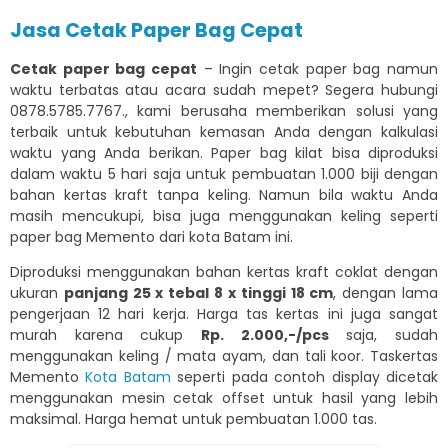
Jasa Cetak Paper Bag Cepat
Cetak paper bag cepat
– Ingin cetak paper bag namun
waktu terbatas atau acara sudah mepet? Segera hubungi
0878.5785.7767., kami berusaha memberikan solusi yang
terbaik untuk kebutuhan kemasan Anda dengan kalkulasi
waktu yang Anda berikan. Paper bag kilat bisa diproduksi
dalam waktu 5 hari saja untuk pembuatan 1.000 biji dengan
bahan kertas kraft tanpa keling. Namun bila waktu Anda
masih mencukupi, bisa juga menggunakan keling seperti
paper bag Memento dari kota Batam ini.
Diproduksi menggunakan bahan kertas kraft coklat dengan
ukuran
panjang 25 x tebal 8 x tinggi 18 cm
, dengan lama
pengerjaan 12 hari kerja. Harga tas kertas ini juga sangat
murah karena cukup
Rp. 2.000,-/pcs
saja, sudah
menggunakan keling / mata ayam, dan tali koor. Taskertas
Memento
Kota Batam
seperti pada contoh display dicetak
menggunakan mesin cetak offset untuk hasil yang lebih
maksimal. Harga hemat untuk pembuatan 1.000 tas.