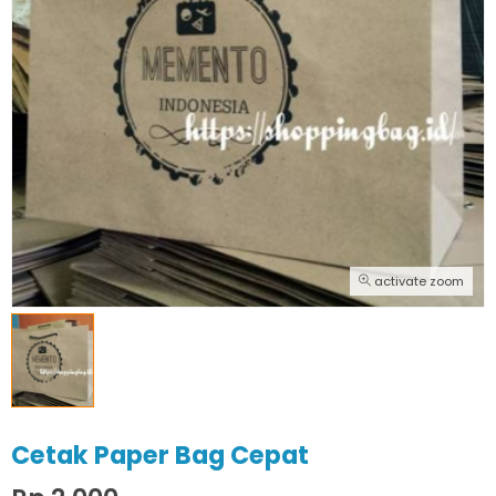
activate zoom
Cetak Paper Bag Cepat