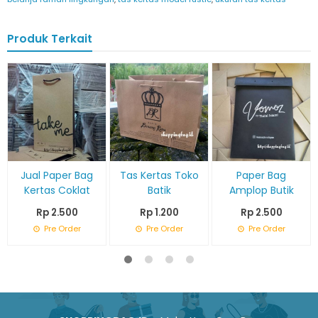
Produk Terkait
Jual Paper Bag
Tas Kertas Toko
Paper Bag
Kertas Coklat
Batik
Amplop Butik
Rp 2.500
Rp 1.200
Rp 2.500
Pre Order
Pre Order
Pre Order