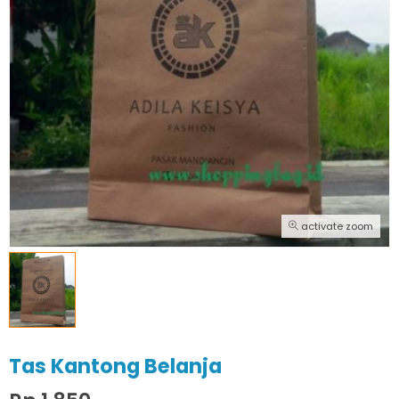
activate zoom
Tas Kantong Belanja