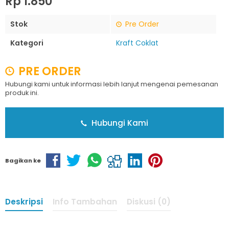
Rp 1.850
Stok
Pre Order
Kategori
Kraft Coklat
PRE ORDER
Hubungi kami untuk informasi lebih lanjut mengenai pemesanan
produk ini.
Hubungi Kami
Bagikan ke
Deskripsi
Info Tambahan
Diskusi (0)