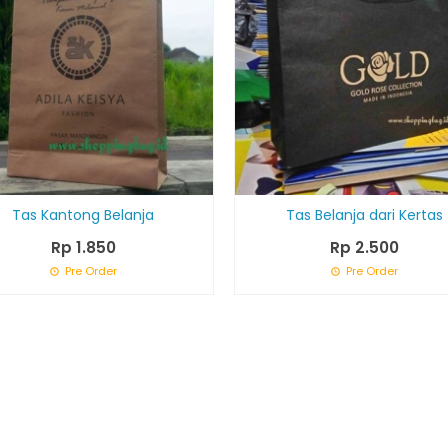
Tas Kantong Belanja
Tas Belanja dari Kertas
Rp 1.850
Rp 2.500
Pre Order
Pre Order