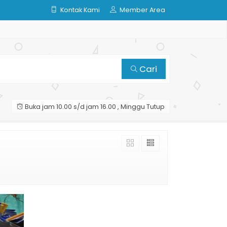
Kontak Kami
Member Area
Cari
Buka jam 10.00 s/d jam 16.00 , Minggu Tutup