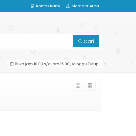
Kontak Kami
Member Area
Cari
Buka jam 10.00 s/d jam 16.00 , Minggu Tutup