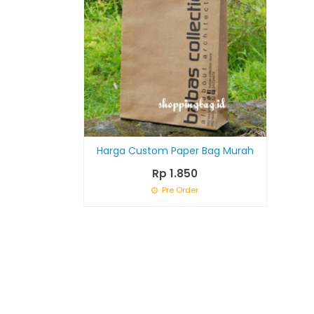
Harga Custom Paper Bag Murah
Rp 1.850
Pre Order