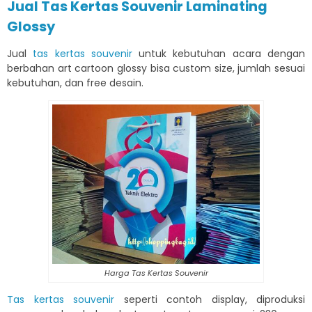
Jual Tas Kertas Souvenir Laminating
Glossy
Jual
tas kertas souvenir
untuk kebutuhan acara dengan
berbahan art cartoon glossy bisa custom size, jumlah sesuai
kebutuhan, dan free desain.
Harga Tas Kertas Souvenir
Tas kertas souvenir
seperti contoh display, diproduksi