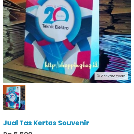
activate zoom
Jual Tas Kertas Souvenir