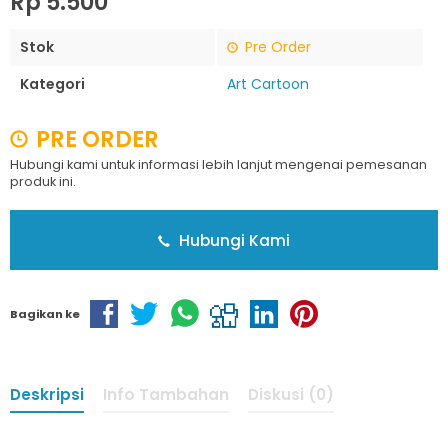
Rp 5.500
Stok
Pre Order
Kategori
Art Cartoon
PRE ORDER
Hubungi kami untuk informasi lebih lanjut mengenai pemesanan
produk ini.
Hubungi Kami
Bagikan ke
Deskripsi
Info Tambahan
Diskusi (0)