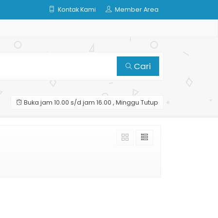
Kontak Kami
Member Area
Cari
Buka jam 10.00 s/d jam 16.00 , Minggu Tutup