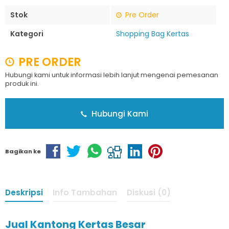
Stok
Pre Order
Kategori
Shopping Bag Kertas
PRE ORDER
Hubungi kami untuk informasi lebih lanjut mengenai pemesanan
produk ini.
Hubungi Kami
Bagikan ke
Deskripsi
Info Tambahan
Diskusi (0)
Jual Kantong Kertas Besar