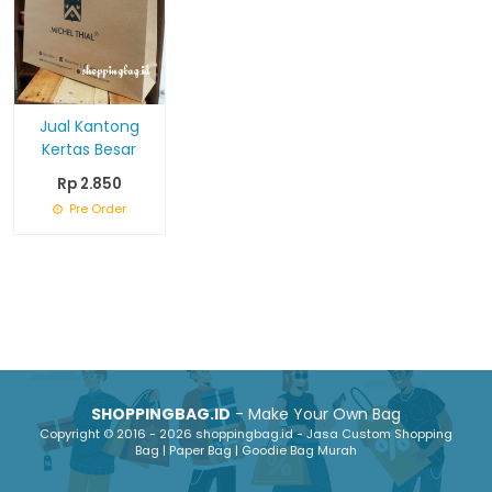
Jual Kantong
Kertas Besar
Rp 2.850
Pre Order
SHOPPINGBAG.ID
- Make Your Own Bag
Copyright © 2016 - 2026 shoppingbag.id - Jasa Custom Shopping
Bag | Paper Bag | Goodie Bag Murah