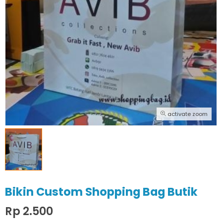
activate zoom
Bikin Custom Shopping Bag Butik
Rp 2.500