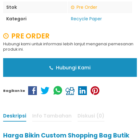
Stok
Pre Order
Kategori
Recycle Paper
PRE ORDER
Hubungi kami untuk informasi lebih lanjut mengenai pemesanan
produk ini.
Hubungi Kami
Bagikan ke
Deskripsi
Info Tambahan
Diskusi (0)
Harga Bikin Custom Shopping Bag Butik